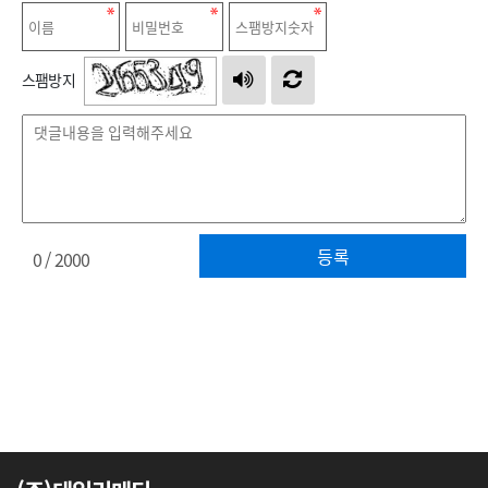
스팸방지
등록
0
/ 2000