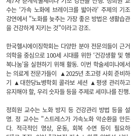
제7차 춘계학술세미나 기조 강연을 진행. 정희원 교
수는
‘가속 노화에 브레이크를 밟아라’ 주제의 기조
강연에서
"노화를 늦추는 가장 좋은 방법은 생활습관
을 건강하게 지키는 것"이라고 강조.
한국헬시에이징학회는 다양한 분야 전문의들이 근거
의학을 중심으로 100세 시대를 위한 ‘건강생활 및 행
복나눔’을 실현하기 위해 활동. 이번 학술세미나에서
는 의료계 전문가들이
▲2025년 초고령 사회 준비하
기 ▲대한당뇨병학회 콜라보 세션 ▲평생 관리하고
유지해야 할, 우리 숫자들 등을 주제로 세미나를 진행.
정희원 교수는 노화 방지 등 건강관리 방법 등을 설
명. 정 교수는 "스트레스가 가속노화 악순환을 만든
다. 적극적인 명상, 운동, 회복 수면 등이 필요하