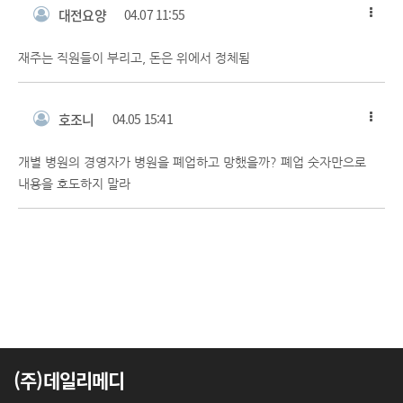
대전요양
04.07 11:55
재주는 직원들이 부리고, 돈은 위에서 정체됨
호조니
04.05 15:41
개별 병원의 경영자가 병원을 폐업하고 망했을까? 폐업 숫자만으로
내용을 호도하지 말라
(주)데일리메디