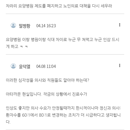
차라리 요양병원 제도를 폐지하고 노인의료 대책을 다시 세우라
말짱황
04.14 16:23
요양병원 이랑 병원이랑 식대 차이로 누군 무 쳐먹고 누군 인삼 드시
게 하고 ㅋ ㅋ
윤덕열
04.08 11:04
이러한 심각성을 의사와 직원들도 알아야 하는데?
아타까운 현실입니다. 작금의 상황에서 진료수가
인상도 좋지만 의사 수요가 안정될때까지 한시적이나마 정신과 의사:
환자수를 60:1에서 80:1로 변경하는 조치가 더 시급하다고 생각됩니
다.