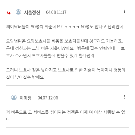
서울정신
04.08 11:17
페이닥터들이 80명씩 봐준데요? ㅋㅋㅋㅋ 60명도 많다고 난리인데..
요양병원은 요양보호사들 비용을 보호자들한데 청구라도 가능하죠.
근데 정신과는 그냥 비용 지출이잖아요...병동에 필수 인력인데.....보
호사 수가던지 보호자들한데 받을수 있게 한다던지..
그러니 보호사 질은 낮아지고 보호사로 인한 지출이 높아지니 병동의
질이 낮아질수 밖에요..
이미정
04.07 12:06
저 비용으로 고 서비스를 쥐어짜는 정책은 이제 더 이상 시행될 수 없
다.