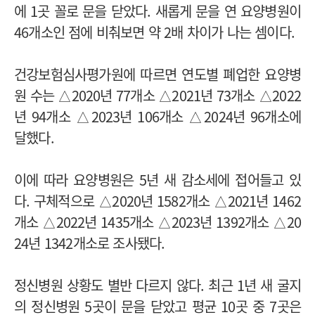
에 1곳 꼴로 문을 닫았다. 새롭게 문을 연 요양병원이
46개소인 점에 비춰보면 약 2배 차이가 나는 셈이다.
건강보험심사평가원에 따르면 연도별 폐업한 요양병
원 수는 △2020년 77개소 △2021년 73개소 △2022
년 94개소 △2023년 106개소 △2024년 96개소에
달했다.
이에 따라 요양병원은 5년 새 감소세에 접어들고 있
다. 구체적으로 △2020년 1582개소 △2021년 1462
개소 △2022년 1435개소 △2023년 1392개소 △20
24년 1342개소로 조사됐다.
정신병원 상황도 별반 다르지 않다. 최근 1년 새 굴지
의 정신병원 5곳이 문을 닫았고 평균 10곳 중 7곳은