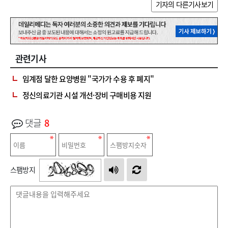
기자의 다른기사보기
관련기사
임계점 달한 요양병원 "국가가 수용 후 폐지"
정신의료기관 시설 개선·장비 구매비용 지원
댓글
8
스팸방지