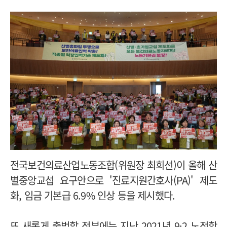
전국보건의료산업노동조합(위원장 최희선)이 올해 산
별중앙교섭 요구안으로 '진료지원간호사(PA)' 제도
화, 임금 기본급 6.9% 인상 등을 제시했다.
또 새롭게 출범할 정부에는 지난 2021년 9·2 노정합