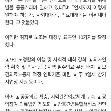
발을 동동거리며 일하고 있다"며 "언제까지 이렇게
일해야 하는가. 사회대개혁, 의료대개혁을 이뤄내야
한다"고 덧붙였다.
이러한 취지로 노조는 대정부 요구안 10가지를 확정
했다.
▲9·2 노정합의 이행 및 사회적 대화 강화 ▲의사인
력 확충 및 의사 공공·지역·필수의료 우선 배치 ▲보
건의료노동자 적정 인력기준 마련 ▲주 4일제 참가
사업장 지원 등이다.
이어 ▲공공의료 확충, 지역완결의료체계 구축 ▲공
익참여 의료법인 제도화 ▲간호간병통합서비스 전면