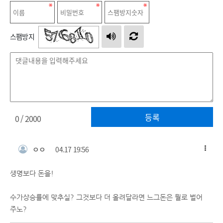
스팸방지
등록
0
/ 2000
ㅇㅇ
04.17 19:56
생명보다 돈을!
수가상승률에 맞추실? 그것보다 더 올려달라면 느그돈은 뭘로 벌어
주노?