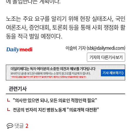
에 돌입한다는 계획이다.
노조는 주요 요구를 알리기 위해 현장 실태조사, 국민
여론조사, 증언대회, 토론회 등을 통해 사회 쟁점화 활
동을 적극 벌일 예정이다.
이슬비 기자 (
sbl@dailymedi.com
)
기자의 다른기사보기
관련기사
"의사만 있으면 되나, 모든 의료인 적정인력 필요”
전공의 빈자리 지킨 병원노동계 "의료개혁 대전환"
댓글
2