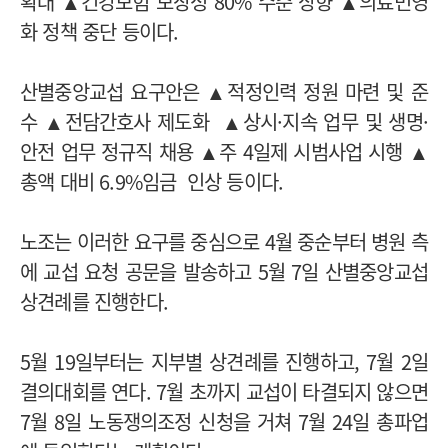
확대 ▲건강보험 보장성 80% 수준 상향 ▲의료민영
화 정책 중단 등이다.
산별중앙교섭 요구안은 ▲적정인력 정원 마련 및 준
수 ▲전담간호사 제도화 ▲상시·지속 업무 및 생명·
안전 업무 정규직 채용 ▲주 4일제 시범사업 시행 ▲
총액 대비 6.9%임금 인상 등이다.
노조는 이러한 요구를 중심으로 4월 중순부터 병원 측
에 교섭 요청 공문을 발송하고 5월 7일 산별중앙교섭
상견례를 진행한다.
5월 19일부터는 지부별 상견례를 진행하고, 7월 2일
결의대회를 연다. 7월 초까지 교섭이 타결되지 않으면
7월 8일 노동쟁의조정 신청을 거쳐 7월 24일 총파업