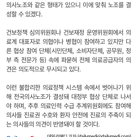
의사노조와 같은 형태가 있으니 이에 맞춰 노조를 결
성할 수 있겠다.
건보정책 심의위원회나 건보재정 운영위원회에서 의
료계 대표자로 의협이나 병협이 참여하고 있지만 다
른 협상 참여 단체(시민단체, 소비자단체, 공무원, 정
부 측 전문가 등) 속에 파묻혀 전체 의료공급자의 의
견은 의도적으로 무시되고 있다.
이런 불합리한 의료정책 시스템 속에서 벗어나기 위
해 전국의사노조가 결성돼 대정부 협상 단체로 나서
야 하며, 추후 의료인력 수급 추계위원회에도 참여해
의사들 진료권 수호와 환자 안전에 진료의 주축이 되
는 의사들의 의견이 반영돼야 할 것이다.
데일리메디 기자 (
dailymedi@dailymedi.com
)