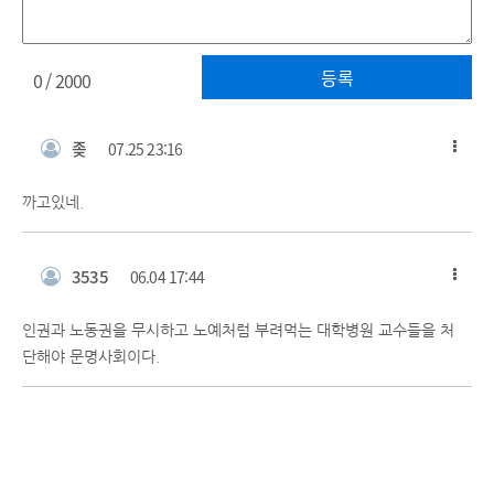
등록
0
/ 2000
좆
07.25 23:16
까고있네.
3535
06.04 17:44
인권과 노동권을 무시하고 노예처럼 부려먹는 대학병원 교수들을 처
단해야 문명사회이다.