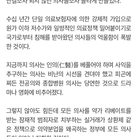
단결조차 되지 않던 의사들조차 놀라게 만들었다.
수십 년간 단일 의료보험자에 의한 강제적 가입으로
원가 이하 저수가와 일방적인 의료정책 밀어붙이기로
국가로부터 침해를 받아왔던 의사들의 억울함이 폭발
한 것이다.
지금까지 의사는 인의(仁醫)를 베풀어야 하며 사익을
추구하는 의사는 비난의 시선을 견뎌야 했고 피곤에
찌든 전공의와 종합병원 의사는 당연한 것으로 드라
마나 영화에 비추어졌다.
그렇지 않아도 힘든데 모든 의사를 약가 리베이트를
받는 잠재적 범죄자로 치부하는 실거래가 상환제 같
은 정책으로 의약분업을 왜곡하는 정부에 모든 의사