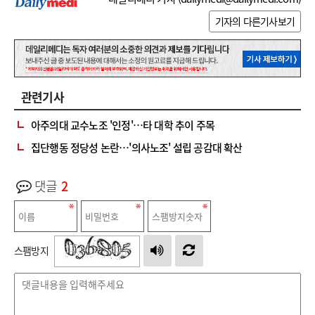
기자의 다른기사보기
관련기사
아주의대 교수노조 '인정'…타 대학 추이 주목
집단행동 정당성 논란…'의사노조' 설립 공감대 확산
댓글
2
스팸방지