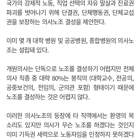
국가의 강제적 노동, 직업 선택의 자유 말살과 진료권
파괴를 벗어나기 위해 단결권, 단체행동권, 단체교섭
권을 보장하는 의사노조 결성을 제안한다.
이미 몇 개 대학 병원 및 공공병원, 종합병원의 의사노
조는 설립돼 있다.
개원의사는 단독으로 노조를 결성하기 어렵지만 전체
의사 직종 중 대략 80%는 봉직의 (대학교수, 전공의,
공중보건의, 전임의, 군의관 포함) 형태이기 때문에
노조를 결성하는 것은 어렵지 않다.
이러한 의사노조의 등장에 타 직역에서는 환영의 목
소리도 있지만 의사가 무슨 노조를 하겠다는 것인지
이미 기득권 세력으로 노동자임을 인정하지 못하겠다